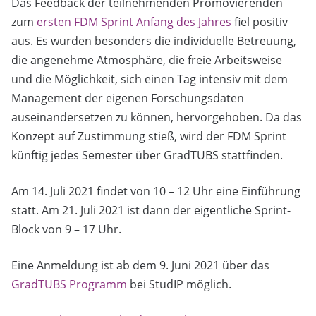
Das Feedback der teilnehmenden Promovierenden
zum
ersten FDM Sprint Anfang des Jahres
fiel positiv
aus. Es wurden besonders die individuelle Betreuung,
die angenehme Atmosphäre, die freie Arbeitsweise
und die Möglichkeit, sich einen Tag intensiv mit dem
Management der eigenen Forschungsdaten
auseinandersetzen zu können, hervorgehoben. Da das
Konzept auf Zustimmung stieß, wird der FDM Sprint
künftig jedes Semester über GradTUBS stattfinden.
Am 14. Juli 2021 findet von 10 – 12 Uhr eine Einführung
statt. Am 21. Juli 2021 ist dann der eigentliche Sprint-
Block von 9 – 17 Uhr.
Eine Anmeldung ist ab dem 9. Juni 2021 über das
GradTUBS Programm
bei StudIP möglich.