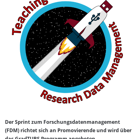
Der Sprint zum Forschungsdatenmanagement
(FDM) richtet sich an Promovierende und wird über
das GradTUBS Programm angeboten.