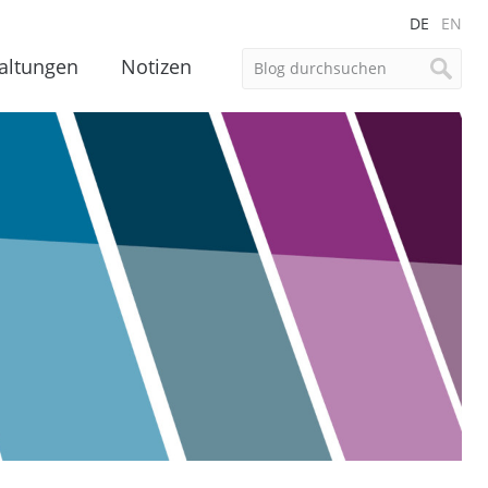
DE
EN
altungen
Notizen