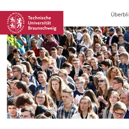
Überbli