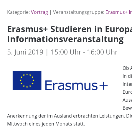
Kategorie:
Vortrag
| Veranstaltungsgruppe:
Erasmus+ I
Erasmus+ Studieren in Europ
Informationsveranstaltung
5. Juni 2019 | 15:00 Uhr - 16:00 Uhr
Ob 
In d
Inte
Eur
Ausw
Bew
Anerkennung der im Ausland erbrachten Leistungen. Die 
Mittwoch eines jeden Monats statt.