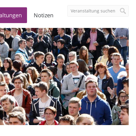
altungen
Notizen