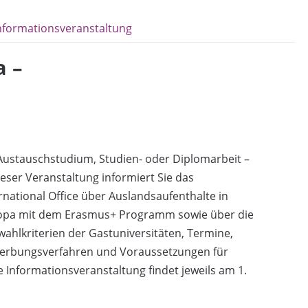
nformationsveranstaltung
a –
Austauschstudium, Studien- oder Diplomarbeit –
ieser Veranstaltung informiert Sie das
rnational Office über Auslandsaufenthalte in
opa mit dem Erasmus+ Programm sowie über die
ahlkriterien der Gastuniversitäten, Termine,
erbungsverfahren und Voraussetzungen für
Informationsveranstaltung findet jeweils am 1.