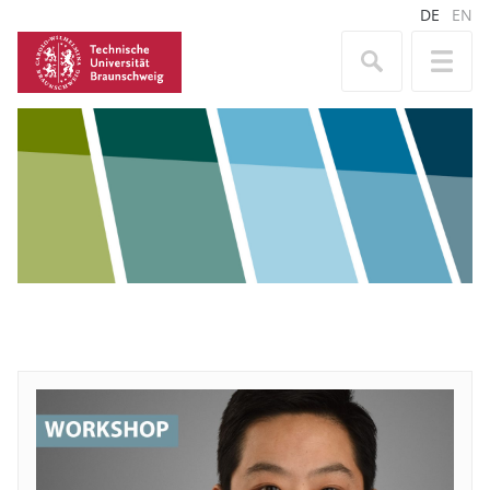
DE
EN