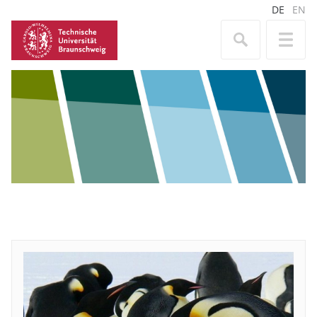
DE
EN