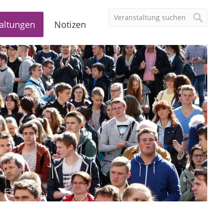
altungen
Notizen