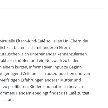
virtuelle Eltern-Kind-Café soll allen Uni-Eltern die
ichkeit bieten, sich mit anderen Eltern
zutauschen, sich untereinander kennenzulernen,
akte zu knüpfen und ein Netzwerk zu bilden.
 einem kurzen, informativen Input zu Beginn
bt genügend Zeit, um sich auszutauschen und von
vielfältigen Erfahrungen anderer Mütter und
r zu profitieren. Kinder sind natürlich herzlich
kommen! Pandemiebedingt findet das Café zurzeit
ne statt.