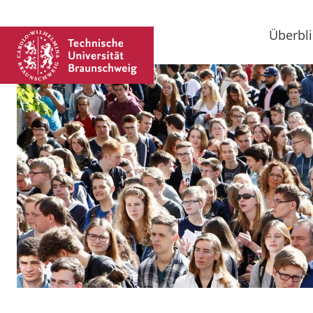
Überbli