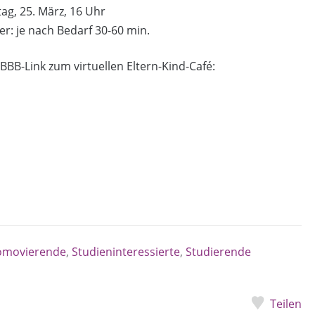
tag, 25. März, 16 Uhr
r: je nach Bedarf 30-60 min.
BBB-Link zum virtuellen Eltern-Kind-Café:
omovierende
,
Studieninteressierte
,
Studierende
Teilen