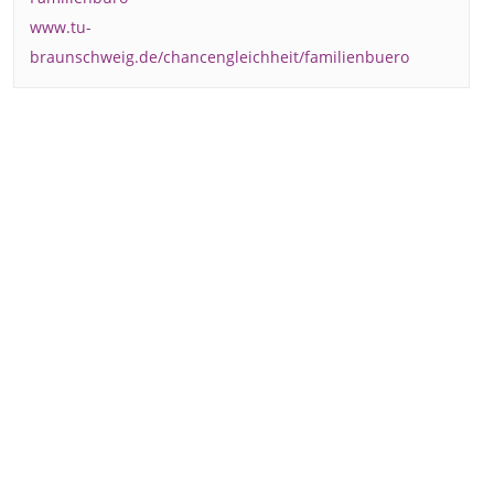
www.tu-
braunschweig.de/chancengleichheit/familienbuero