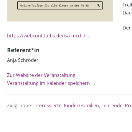
Frei
Daue
Der 
https://webconf.tu-bs.de/isa-mcd-drc
Referent*in
Anja Schröder
Zur Website der Veranstaltung →
Veranstaltung im Kalender speichern →
Zielgruppe:
Interessierte
,
Kinder/Familien
,
Lehrende
,
Pr