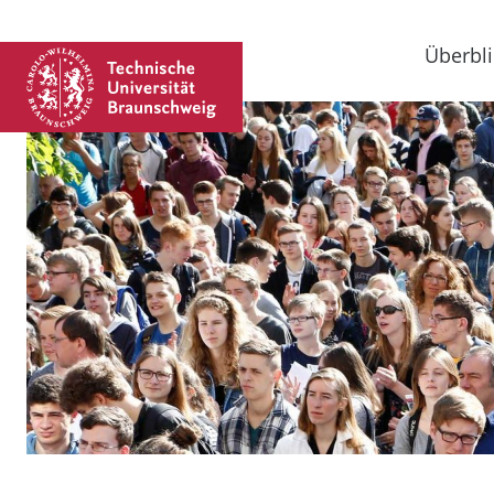
Überbli