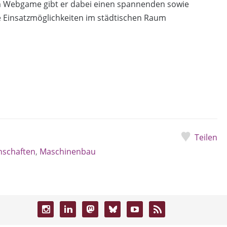
nem Webgame gibt er dabei einen spannenden sowie
ne Einsatzmöglichkeiten im städtischen Raum
Teilen
nschaften
,
Maschinenbau