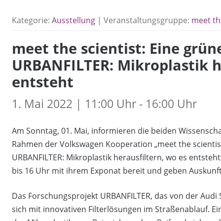
Kategorie:
Ausstellung
| Veranstaltungsgruppe:
meet the
meet the scientist: Eine grün
URBANFILTER: Mikroplastik he
entsteht
1. Mai 2022 | 11:00 Uhr - 16:00 Uhr
Am Sonntag, 01. Mai, informieren die beiden Wissenscha
Rahmen der Volkswagen Kooperation „meet the scientis
URBANFILTER: Mikroplastik herausfiltern, wo es entsteh
bis 16 Uhr mit ihrem Exponat bereit und geben Auskunft
Das Forschungsprojekt URBANFILTER, das von der Audi St
sich mit innovativen Filterlösungen im Straßenablauf. Ei