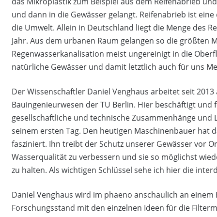
das Mikroplastik zum Beispiel aus dem Reifenabrieb und
und dann in die Gewässer gelangt. Reifenabrieb ist eine
die Umwelt. Allein in Deutschland liegt die Menge des R
Jahr. Aus dem urbanen Raum gelangen so die größten M
Regenwasserkanalisation meist ungereinigt in die Oberf
natürliche Gewässer und damit letztlich auch für uns M
Der Wissenschaftler Daniel Venghaus arbeitet seit 2013 
Bauingenieurwesen der TU Berlin. Hier beschäftigt und 
gesellschaftliche und technische Zusammenhänge und 
seinem ersten Tag. Den heutigen Maschinenbauer hat d
fasziniert. Ihn treibt der Schutz unserer Gewässer vor Ort
Wasserqualität zu verbessern und sie so möglichst wied
zu halten. Als wichtigen Schlüssel sehe ich hier die int
Daniel Venghaus wird im phaeno anschaulich an einem 
Forschungsstand mit den einzelnen Ideen für die Filte