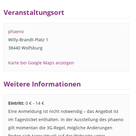
Veranstaltungsort
phaeno
Willy-Brandt-Platz 1
38440 Wolfsburg
Karte bei Google Maps anzeigen
Weitere Informationen
Eintritt:
0 € - 14 €
Eine Anmeldung ist nicht notwendig – das Angebot ist
im Tagesticket enthalten. In der Ausstellung des phaeno
gilt momentan die 3G-Regel, mögliche Änderungen
finden sich tagesaktuell auf der Webseite unter