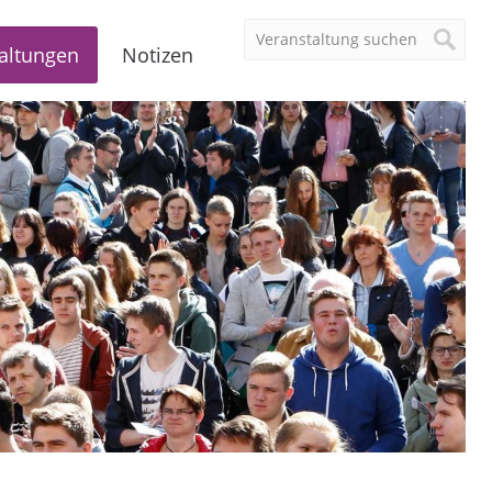
altungen
Notizen