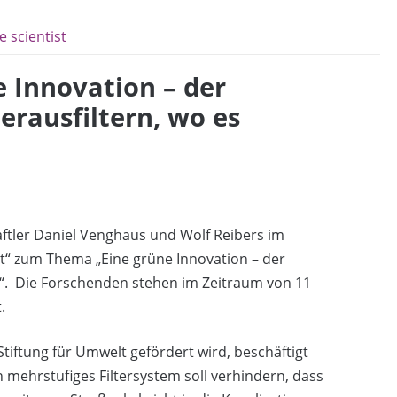
 scientist
e Innovation – der
rausfiltern, wo es
ftler Daniel Venghaus und Wolf Reibers im
t“ zum Thema „Eine grüne Innovation – der
t“. Die Forschenden stehen im Zeitraum von 11
.
iftung für Umwelt gefördert wird, beschäftigt
n mehrstufiges Filtersystem soll verhindern, dass