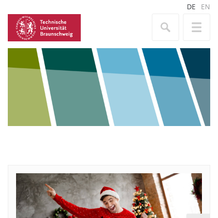
DE
EN