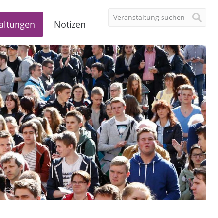
altungen
Notizen