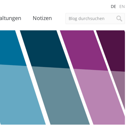
DE
EN
altungen
Notizen