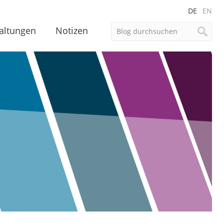
DE
EN
altungen
Notizen