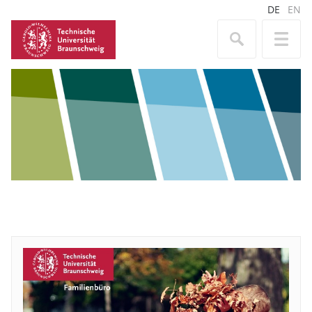
DE
EN