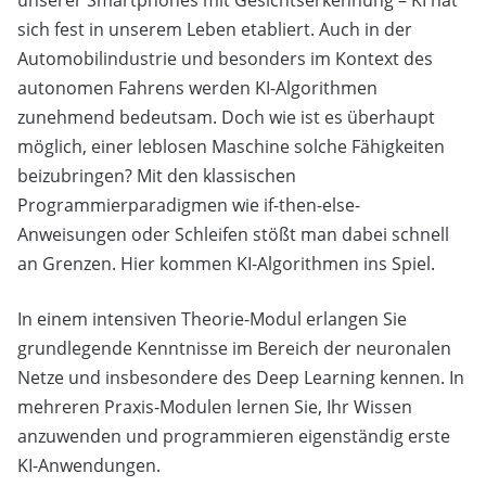
unserer Smartphones mit Gesichtserkennung – KI hat
sich fest in unserem Leben etabliert. Auch in der
Automobilindustrie und besonders im Kontext des
autonomen Fahrens werden KI-Algorithmen
zunehmend bedeutsam. Doch wie ist es überhaupt
möglich, einer leblosen Maschine solche Fähigkeiten
beizubringen? Mit den klassischen
Programmierparadigmen wie if-then-else-
Anweisungen oder Schleifen stößt man dabei schnell
an Grenzen. Hier kommen KI-Algorithmen ins Spiel.
In einem intensiven Theorie-Modul erlangen Sie
grundlegende Kenntnisse im Bereich der neuronalen
Netze und insbesondere des Deep Learning kennen. In
mehreren Praxis-Modulen lernen Sie, Ihr Wissen
anzuwenden und programmieren eigenständig erste
KI-Anwendungen.