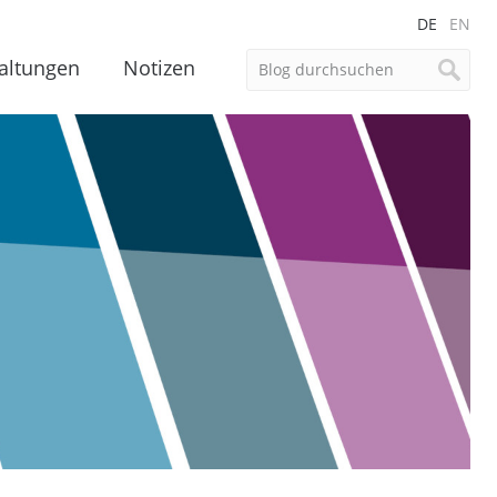
DE
EN
altungen
Notizen