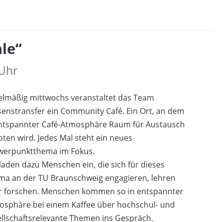
le“
 Uhr
elmäßig mittwochs veranstaltet das Team
enstransfer ein Community Café. Ein Ort, an dem
entspannter Café-Atmosphäre Raum für Austausch
ten wird. Jedes Mal steht ein neues
werpunktthema im Fokus.
laden dazu Menschen ein, die sich für dieses
ma an der TU Braunschweig engagieren, lehren
r forschen. Menschen kommen so in entspannter
osphäre bei einem Kaffee über hochschul- und
llschaftsrelevante Themen ins Gespräch.