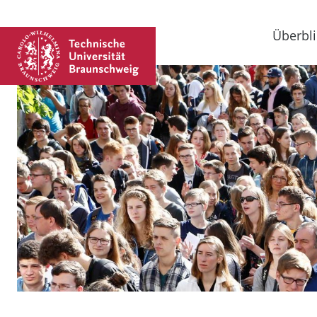
Überbli