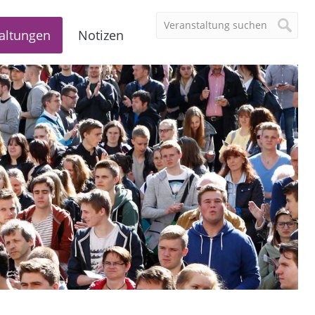
altungen
Notizen