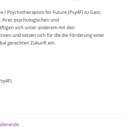
e / Psychotherapists for Future (Psy4F) zu Gast,
t ihrer psychologischen und
äftigen sich unter anderem mit den
isen und setzen sich für die die Förderung einer
bal gerechten Zukunft ein.
Psy4F)
udierende