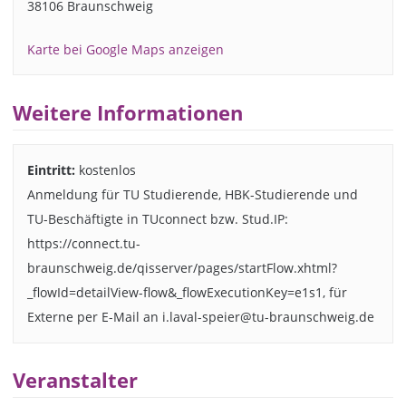
38106 Braunschweig
Karte bei Google Maps anzeigen
Weitere Informationen
Eintritt:
kostenlos
Anmeldung für TU Studierende, HBK-Studierende und
TU-Beschäftigte in TUconnect bzw. Stud.IP:
https://connect.tu-
braunschweig.de/qisserver/pages/startFlow.xhtml?
_flowId=detailView-flow&_flowExecutionKey=e1s1, für
Externe per E-Mail an i.laval-speier@tu-braunschweig.de
Veranstalter