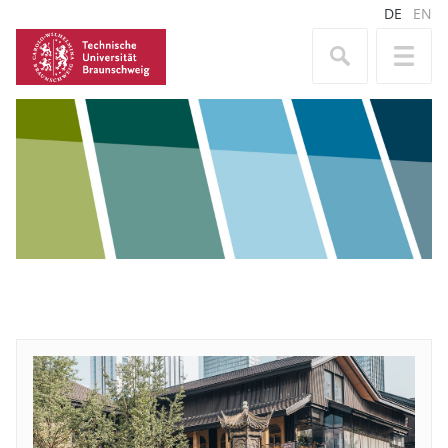
DE
EN