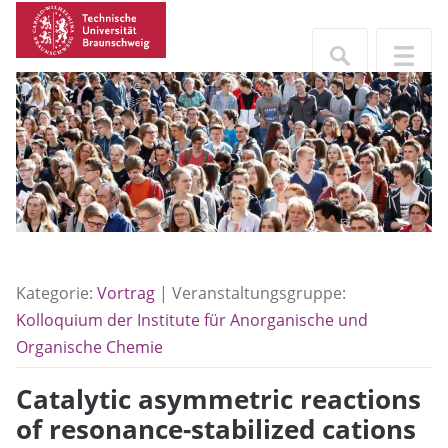
Kategorie:
Vortrag
| Veranstaltungsgruppe:
Kolloquium der Institute für Anorganische und
Organische Chemie
Catalytic asymmetric reactions
of resonance-stabilized cations