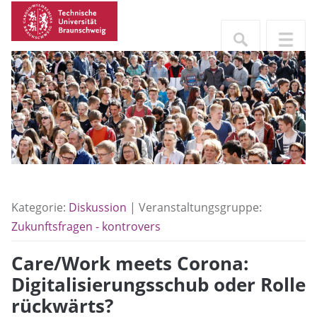
Kategorie:
Diskussion
| Veranstaltungsgruppe:
Zukunftsfragen - kontrovers
Care/Work meets Corona:
Digitalisierungsschub oder Rolle
rückwärts?