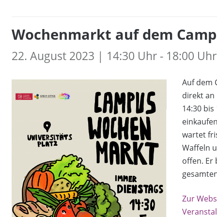
Wochenmarkt auf dem Camp
22. August 2023 | 14:30 Uhr - 18:00 Uhr
Auf dem 
direkt an
14:30 bis
einkaufen
wartet f
Waffeln u
offen. Er
gesamten 
Zur Webs
Veransta