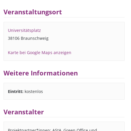
Veranstaltungsort
Universitätsplatz
38106 Braunschweig
Karte bei Google Maps anzeigen
Weitere Informationen
Eintritt:
kostenlos
Veranstalter
Projektpartner*innen: AStA, Green Office und