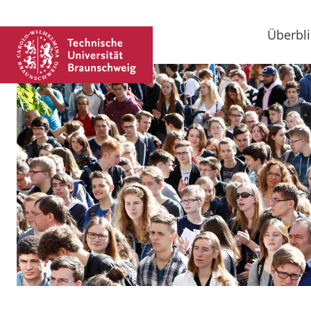
Überbli