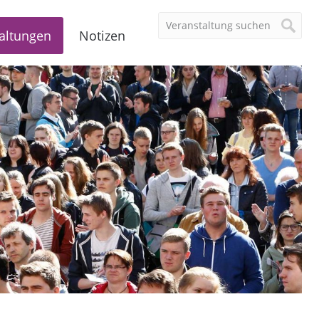
altungen
Notizen