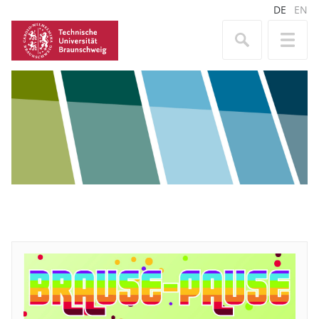
DE
EN