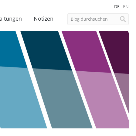
DE
EN
altungen
Notizen