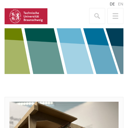
DE
EN