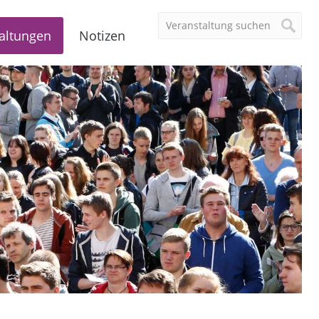
altungen
Notizen