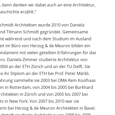
 dann denken wir dabei auch an eine Architektur,
Geschichte erzählt.“
chmidt Architekten wurde 2010 von Daniela
nd Tilmann Schmidt gegründet. Gemeinsame
lte während und nach dem Studium im Ausland
eit im Büro von Herzog & de Meuron bilden ein
undament mit vielen geteilten Erfahrungen für das
ro. Daniela Zimmer studierte Architektur von
2004 an der ETH Zürich und an der TU Delft. Sie
te ihr Diplom an der ETH bei Prof. Peter Märkli.
fahrung sammelte sie 2003 bei OMA Rem Koolhaas
en in Rotterdam, von 2004 bis 2005 bei Burkhard
rchitekten in Zürich und von 2005 bis 2007 bei
ts in New York. Von 2007 bis 2010 war sie
erin bei Herzog & de Meuron Architekten in Basel.