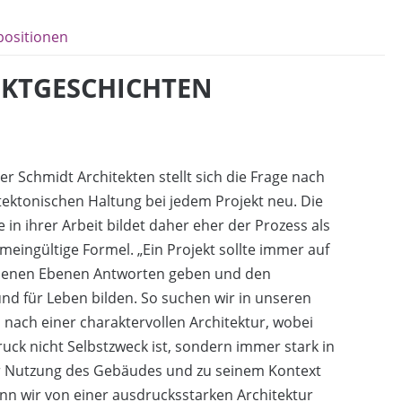
positionen
JEKTGESCHICHTEN
r Schmidt Architekten stellt sich die Frage nach
tektonischen Haltung bei jedem Projekt neu. Die
 in ihrer Arbeit bildet daher eher der Prozess als
emeingültige Formel. „Ein Projekt sollte immer auf
denen Ebenen Antworten geben und den
nd für Leben bilden. So suchen wir in unseren
 nach einer charaktervollen Architektur, wobei
uck nicht Selbstzweck ist, sondern immer stark in
r Nutzung des Gebäudes und zu seinem Kontext
nn wir von einer ausdrucksstarken Architektur