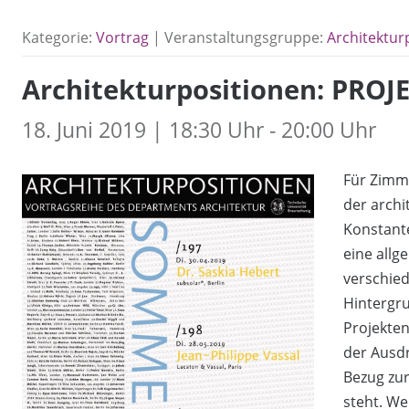
Kategorie:
Vortrag
| Veranstaltungsgruppe:
Architektur
Architekturpositionen: PRO
18. Juni 2019 | 18:30 Uhr - 20:00 Uhr
Für Zimme
der archi
Konstante
eine allg
verschie
Hintergru
Projekten
der Ausdr
Bezug zu
steht. We