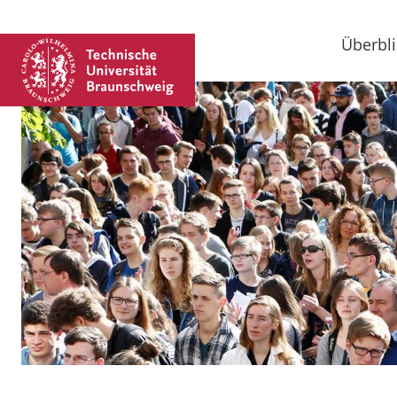
Überbli