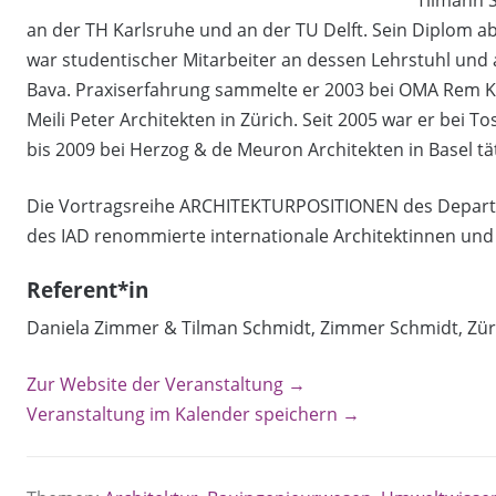
Tilmann S
an der TH Karlsruhe und an der TU Delft. Sein Diplom abs
war studentischer Mitarbeiter an dessen Lehrstuhl und 
Bava. Praxiserfahrung sammelte er 2003 bei OMA Rem K
Meili Peter Architekten in Zürich. Seit 2005 war er bei 
bis 2009 bei Herzog & de Meuron Architekten in Basel tät
Die Vortragsreihe ARCHITEKTURPOSITIONEN des Departm
des IAD renommierte internationale Architektinnen und 
Referent*in
Daniela Zimmer & Tilman Schmidt, Zimmer Schmidt, Zür
Zur Website der Veranstaltung →
Veranstaltung im Kalender speichern →