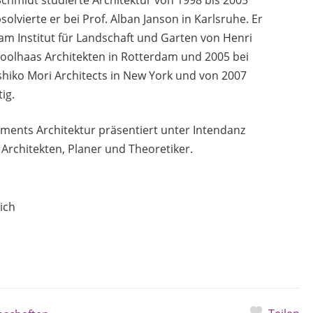
chmidt studierte Architektur von 1998 bis 2005
olvierte er bei Prof. Alban Janson in Karlsruhe. Er
am Institut für Landschaft und Garten von Henri
oolhaas Architekten in Rotterdam und 2005 bei
Toshiko Mori Architects in New York und von 2007
ig.
ents Architektur präsentiert unter Intendanz
Architekten, Planer und Theoretiker.
ich