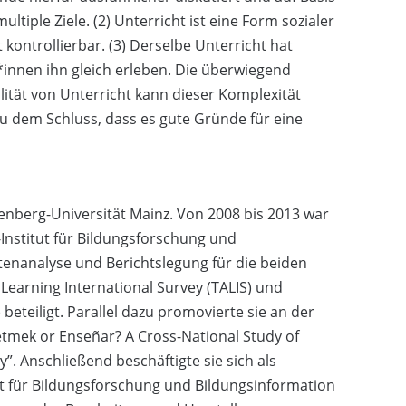
ultiple Ziele. (2) Unterricht ist eine Form sozialer
 kontrollierbar. (3) Derselbe Unterricht hat
r*innen ihn gleich erleben. Die überwiegend
lität von Unterricht kann dieser Komplexität
u dem Schluss, dass es gute Gründe für eine
tenberg-Universität Mainz. Von 2008 bis 2013 war
z-Institut für Bildungsforschung und
enanalyse und Berichtslegung für die beiden
Learning International Survey (TALIS) und
eteiligt. Parallel dazu promovierte sie an der
tmek or Enseñar? A Cross-National Study of
. Anschließend beschäftigte sie sich als
tut für Bildungsforschung und Bildungsinformation