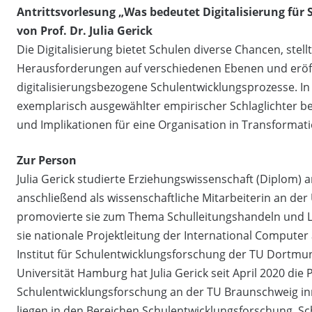
Antrittsvorlesung „
Was bedeutet Digitalisierung für
von Prof. Dr. Julia Gerick
Die Digitalisierung bietet Schulen diverse Chancen, stell
Herausforderungen auf verschiedenen Ebenen und eröff
digitalisierungsbezogene Schulentwicklungsprozesse. I
exemplarisch ausgewählter empirischer Schlaglichter be
und Implikationen für eine Organisation in Transformatio
Zur Person
Julia Gerick studierte Erziehungswissenschaft (Diplom)
anschließend als wissenschaftliche Mitarbeiterin an der
promovierte sie zum Thema Schulleitungshandeln und 
sie nationale Projektleitung der International Computer
Institut für Schulentwicklungsforschung der TU Dortmun
Universität Hamburg hat Julia Gerick seit April 2020 di
Schulentwicklungsforschung an der TU Braunschweig in
liegen in den Bereichen Schulentwicklungsforschung, Sch