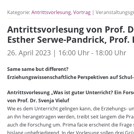
Kategorie:
Antrittsvorlesung
,
Vortrag
| Veranstaltungsg
Antrittsvorlesung von Prof. Dr
Esther Serwe-Pandrick, Prof. D
26. April 2023 | 16:00 Uhr - 18:00 Uhr
Same same but different?
Erziehungswissenschaftliche Perspektiven auf Schul
Antrittsvorlesung „Was ist guter Unterricht? Ein For
von Prof. Dr. Svenja Vieluf
Wie es dem Unterricht gelingen kann, die Erziehungs- un
an ihn herangetragen werden, treibt seit langem die Prax
auch die Forschung um. Prima facie erscheint die Frage
bislang unbefriedigend. In der Vorlesung sollen drei Grü