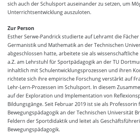
sich auch der Schulsport auseinander zu setzen, um Mö
Unterrichtsentwicklung auszuloten.
Zur Person
Esther Serwe-Pandrick studierte auf Lehramt die Fächer
Germanistik und Mathematik an der Technischen Univer
abgeschlossen hatte, arbeitete sie als wissenschaftlich
a.Z. am Lehrstuhl für Sportpädagogik an der TU Dortmund
inhaltlich mit Schulentwicklungsprozessen und ihren Ko
richtete sich ihre empirische Forschung verstärkt auf F
Lehr-Lern-Prozessen im Schulsport. In diesem Zusammen
auf der Exploration und Implementation von Reflexions
Bildungsgänge. Seit Februar 2019 ist sie als Professori
Bewegungspädagogik an der Technischen Universität Brau
Feldern der Sportdidaktik und leitet als Geschäftsführer
Bewegungspädagogik.