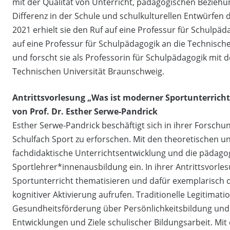
mit der Qualität von Unterricht, pädagogischen Bezieh
Differenz in der Schule und schulkulturellen Entwürfen
2021 erhielt sie den Ruf auf eine Professur für Schulpäd
auf eine Professur für Schulpädagogik an die Technische 
und forscht sie als Professorin für Schulpädagogik mi
Technischen Universität Braunschweig.
Antrittsvorlesung „Was ist moderner Sportunterricht
von Prof. Dr. Esther Serwe-Pandrick
Esther Serwe-Pandrick beschäftigt sich in ihrer Forsch
Schulfach Sport zu erforschen. Mit den theoretischen un
fachdidaktische Unterrichtsentwicklung und die pädagog
Sportlehrer*innenausbildung ein. In ihrer Antrittsvorl
Sportunterricht thematisieren und dafür exemplarisch
kognitiver Aktivierung aufrufen. Traditionelle Legitima
Gesundheitsförderung über Persönlichkeitsbildung und 
Entwicklungen und Ziele schulischer Bildungsarbeit. Mi