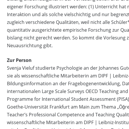
eigener Forschung illustriert werden: (1) Unterricht hat m
Interaktion und als solche vielschichtig und nur begrenzt
zugleich verschiedene Qualitäten, weil nicht alle Schüle
quantitativ ausgerichtete empirische Forschung zur Qua
bislang nicht gerecht werden. So kommt die Vorlesung z
Neuausrichtung gibt.
Zur Person
Svenja Vieluf studierte Psychologie an der Johannes Gu
sie als wissenschaftliche Mitarbeiterin am DIPF | Leibni
Bildungsinformation an der Fragebogenentwicklung, Dat
internationalen Large Scale Surveys OECD Teaching and 
Programme for International Student Assessment (PISA) b
Goethe-Universität Frankfurt am Main zum Thema „Öğre
Teacher’s Professional Competence and Teaching Quality”
wissenschaftliche Mitarbeiterin am DIPF | Leibniz-Insti