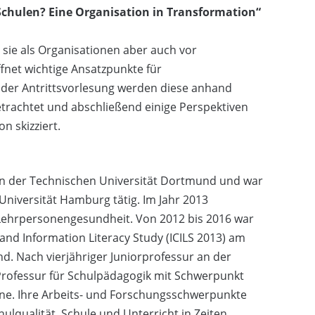
 Schulen? Eine Organisation in Transformation“
t sie als Organisationen aber auch vor
net wichtige Ansatzpunkte für
n der Antrittsvorlesung werden diese anhand
trachtet und abschließend einige Perspektiven
n skizziert.
 an der Technischen Universität Dortmund und war
 Universität Hamburg tätig. Im Jahr 2013
Lehrpersonengesundheit. Von 2012 bis 2016 war
 and Information Literacy Study (ICILS 2013) am
d. Nach vierjähriger Juniorprofessur an der
e Professur für Schulpädagogik mit Schwerpunkt
ne. Ihre Arbeits- und Forschungsschwerpunkte
ulqualität, Schule und Unterricht in Zeiten