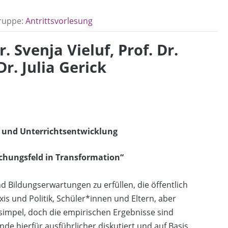
ruppe:
Antrittsvorlesung
. Svenja Vieluf, Prof. Dr.
r. Julia Gerick
- und Unterrichtsentwicklung
schungsfeld in Transformation“
d Bildungserwartungen zu erfüllen, die öffentlich
is und Politik, Schüler*innen und Eltern, aber
 simpel, doch die empirischen Ergebnisse sind
nde hierfür ausführlicher diskutiert und auf Basis