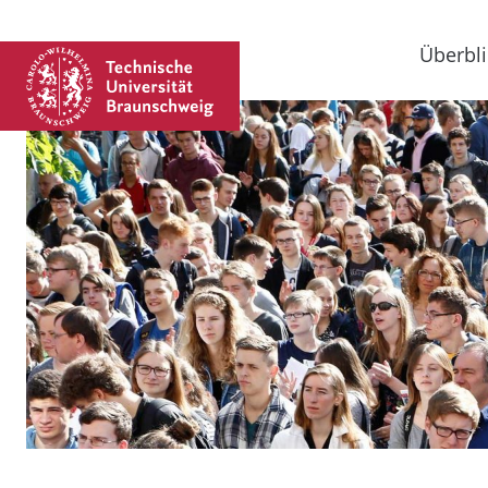
Überbli