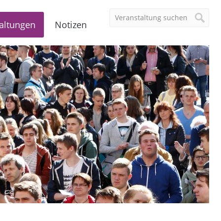
altungen
Notizen