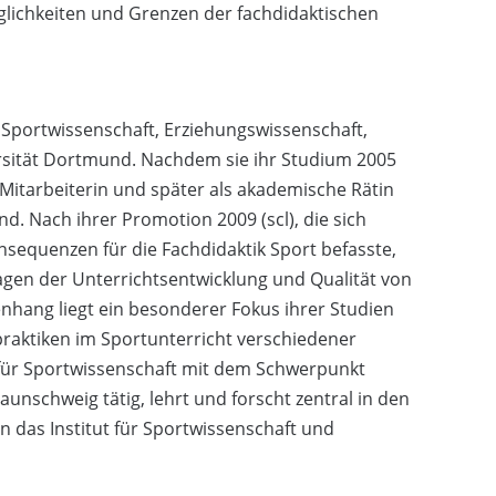
glichkeiten und Grenzen der fachdidaktischen
 Sportwissenschaft, Erziehungswissenschaft,
sität Dortmund. Nachdem sie ihr Studium 2005
e Mitarbeiterin und später als akademische Rätin
. Nach ihrer Promotion 2009 (scl), die sich
nsequenzen für die Fachdidaktik Sport befasste,
ragen der Unterrichtsentwicklung und Qualität von
hang liegt ein besonderer Fokus ihrer Studien
praktiken im Sportunterricht verschiedener
n für Sportwissenschaft mit dem Schwerpunkt
nschweig tätig, lehrt und forscht zentral in den
in das Institut für Sportwissenschaft und