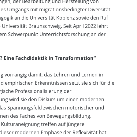
ungen, der Bearbeitung und Herstellung von
 des Umgangs mit migrationsbedingter Diversität.
agogik an die Universität Koblenz sowie den Ruf
Universität Braunschweig. Seit April 2022 lehrt
t dem Schwerpunkt Unterrichtsforschung an der
? Eine Fachdidaktik in Transformation“
ung vorrangig damit, das Lehren und Lernen im
d empirischen Erkenntnissen setzt sie sich für die
ische Professionalisierung der
esung wird sie den Diskurs um einen modernen
 das Spannungsfeld zwischen motorischer und
tionen des Faches von Bewegungsbildung,
Kulturaneignung treffen auf jüngere
t dieser modernen Emphase der Reflexivität hat