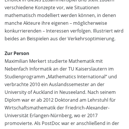
verschiedene Konzepte vor, wie Situationen
mathematisch modelliert werden können, in denen
manche Akteure ihre eigenen – möglicherweise
konkurrierenden – Interessen verfolgen. Illustriert wird
beides an Beispielen aus der Verkehrsoptimierung.
Zur Person
Maximilian Merkert studierte Mathematik mit
Nebenfach Informatik an der TU Kaiserslautern im
Studienprogramm „Mathematics International“ und
verbrachte 2010 ein Auslandssemester an der
University of Auckland in Neuseeland. Nach seinem
Diplom war er ab 2012 Doktorand am Lehrstuhl für
Wirtschaftsmathematik der Friedrich-Alexander-
Universität Erlangen-Nürnberg, wo er 2017
promovierte. Als PostDoc war er anschließend in der