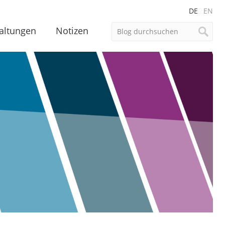
DE
EN
altungen
Notizen