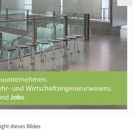
ight dieses Bildes