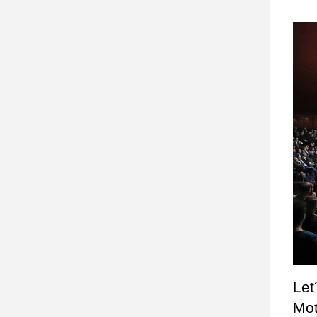
Let
Mot