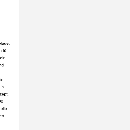
blaue,
 für
ein
und
in
in
zept.
00
elle
rt.