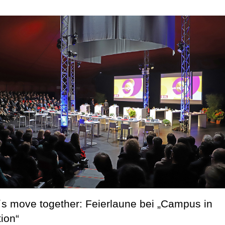
´s move together: Feierlaune bei „Campus in
ion“