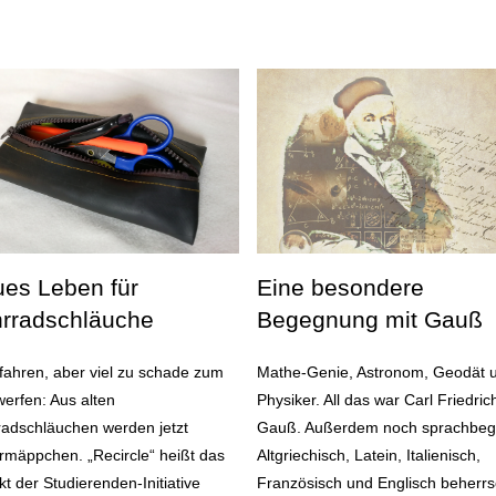
es Leben für
Eine besondere
rradschläuche
Begegnung mit Gauß
ahren, aber viel zu schade zum
Mathe-Genie, Astronom, Geodät 
erfen: Aus alten
Physiker. All das war Carl Friedric
adschläuchen werden jetzt
Gauß. Außerdem noch sprachbeg
mäppchen. „Recircle“ heißt das
Altgriechisch, Latein, Italienisch,
kt der Studierenden-Initiative
Französisch und Englisch beherrs