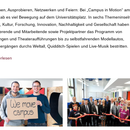
en, Ausprobieren, Netzwerken und Feiern: Bei „Campus in Motion“ am
ab es viel Bewegung auf dem Universitätsplatz. In sechs Themeninsel
, Kultur, Forschung, Innovation, Nachhaltigkeit und Gesellschaft haben
erende und Mitarbeitende sowie Projektpartner das Programm von
gen und Theateraufführungen bis zu selbstfahrenden Modellautos,
ergängen durchs Weltall, Quidditch-Spielen und Live-Musik bestritten.
erlesen