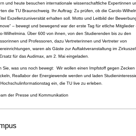
rn und heute besuchen internationale wissenschaftliche Expertinnen u
ten die TU Braunschweig. Ihr Auftrag: Zu prüfen, ob die Carolo-Wilhel
itel Exzellenzuniversität erhalten soll. Motto und Leitbild der Bewerbung
ove“ – bewegt und bewegend war der erste Tag für etliche Mitglieder
o-Wilhelmina. Über 600 von ihnen, von den Studierenden bis zu den
ssorinnen und Professoren, dazu Vertreterinnen und Vertreter von
ereinrichtungen, waren als Gäste zur Auftaktveranstaltung im Zirkuszel
rsatz für das Audimax, am 2. Mai eingeladen.
 Sie, was uns noch bewegt: Wir wollen einen Impfstoff gegen Zecken
ckeln, Reallabor der Energiewende werden und laden Studieninteressi
Hochschulinformationstag ein, die TU live zu erleben.
Team der Presse und Kommunikation
mpus