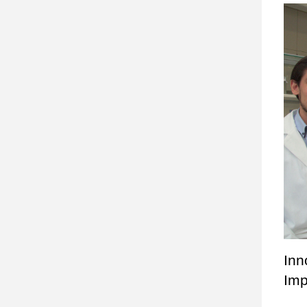
Inn
Imp