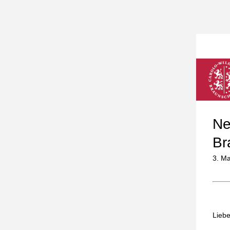
Ne
Br
3. M
Liebe