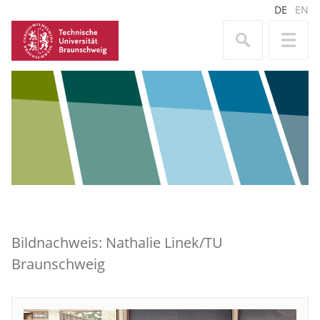
DE
EN
Bildnachweis: Nathalie Linek/TU
Braunschweig