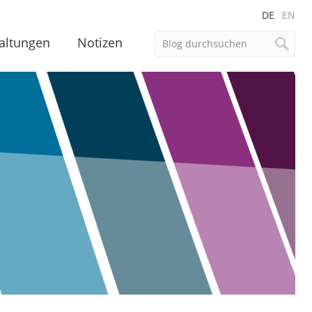
DE
EN
altungen
Notizen