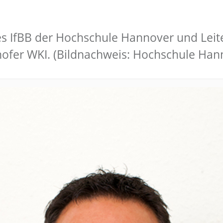
r des IfBB der Hochschule Hannover und L
ofer WKI. (Bildnachweis: Hochschule Han