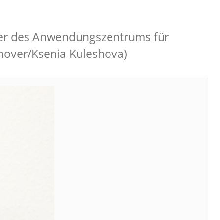
eiter des Anwendungszentrums für
nover/Ksenia Kuleshova)