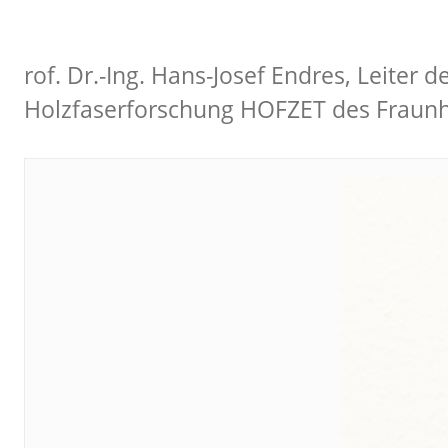
rof. Dr.-Ing. Hans-Josef Endres, Leite
Holzfaserforschung HOFZET des Fraunh