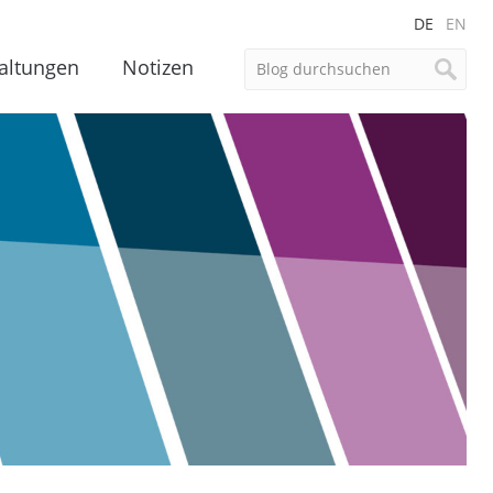
DE
EN
altungen
Notizen