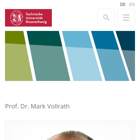
DE
EN
Prof. Dr. Mark Vollrath