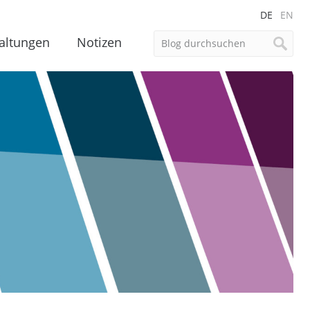
DE
EN
altungen
Notizen