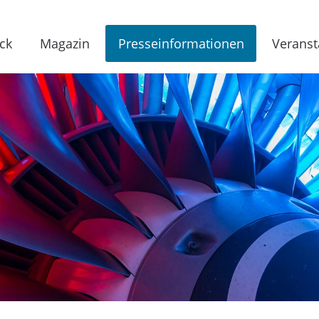
ck
Magazin
Presseinformationen
Veranst