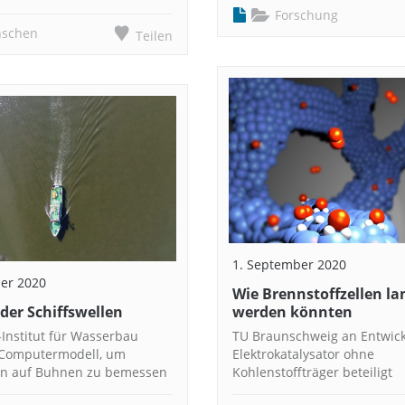
Forschung
schen
Teilen
1. September 2020
er 2020
Wie Brennstoffzellen la
 der Schiffswellen
werden könnten
-Institut für Wasserbau
TU Braunschweig an Entwic
 Computermodell, um
Elektrokatalysator ohne
en auf Buhnen zu bemessen
Kohlenstoffträger beteiligt