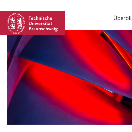
Überbli