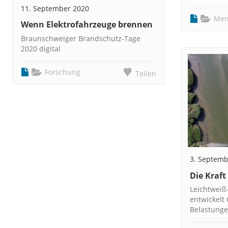
11. September 2020
Men
Wenn Elektrofahrzeuge brennen
Braunschweiger Brandschutz-Tage
2020 digital
Forschung
Teilen
3. Septemb
Die Kraft
Leichtweiß
entwickelt
Belastung