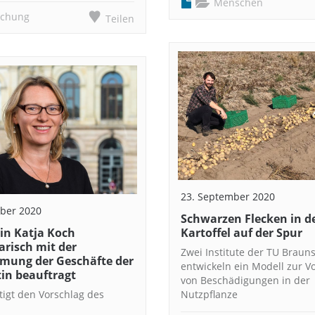
Menschen
schung
Teilen
23. September 2020
ber 2020
Schwarzen Flecken in d
in Katja Koch
Kartoffel auf der Spur
risch mit der
Zwei Institute der TU Braun
ung der Geschäfte der
entwickeln ein Modell zur V
in beauftragt
von Beschädigungen in der
tigt den Vorschlag des
Nutzpflanze