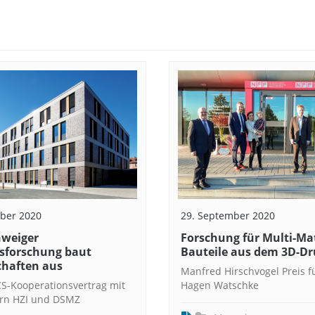
ber 2020
29. September 2020
weiger
Forschung für Multi-Mat
nsforschung baut
Bauteile aus dem 3D-Dr
chaften aus
Manfred Hirschvogel Preis fü
S-Kooperationsvertrag mit
Hagen Watschke
ern HZI und DSMZ