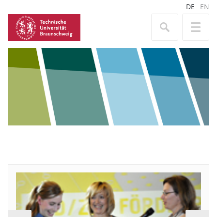
DE
EN