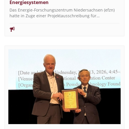
Energiesystemen
Das Energie-Forschungszentrum Niedersachsen (efzn)
hatte in Zuge einer Projektausschreibung für…