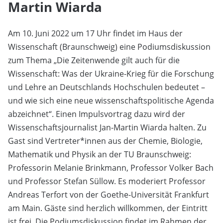
Martin Wiarda
Am 10. Juni 2022 um 17 Uhr findet im Haus der
Wissenschaft (Braunschweig) eine Podiumsdiskussion
zum Thema „Die Zeitenwende gilt auch für die
Wissenschaft: Was der Ukraine-Krieg für die Forschung
und Lehre an Deutschlands Hochschulen bedeutet –
und wie sich eine neue wissenschaftspolitische Agenda
abzeichnet“. Einen Impulsvortrag dazu wird der
Wissenschaftsjournalist Jan-Martin Wiarda halten. Zu
Gast sind Vertreter*innen aus der Chemie, Biologie,
Mathematik und Physik an der TU Braunschweig:
Professorin Melanie Brinkmann, Professor Volker Bach
und Professor Stefan Süllow. Es moderiert Professor
Andreas Terfort von der Goethe-Universität Frankfurt
am Main. Gäste sind herzlich willkommen, der Eintritt
ist frei. Die Podiumsdiskussion findet im Rahmen der