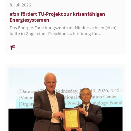
8. Juli 2026
efzn fördert TU-Projekt zur krisenfähigen
Energiesystemen
Das Energie-Forschungszentrum Niedersachsen (efzn)
hatte in Zuge einer Projektausschreibung für…