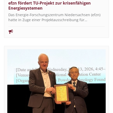
efzn fördert TU-Projekt zur krisenfähigen
Energiesystemen
Das Energie-Forschungszentrum Niedersachsen (efzn)
hatte in Zuge einer Projektausschreibung für…