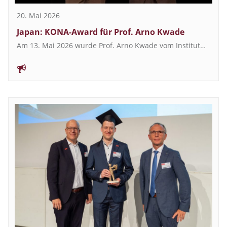
20. Mai 2026
Japan: KONA-Award für Prof. Arno Kwade
Am 13. Mai 2026 wurde Prof. Arno Kwade vom Institut…