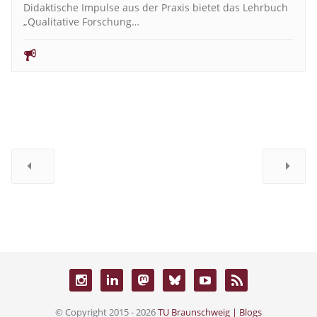
Didaktische Impulse aus der Praxis bietet das Lehrbuch
„Qualitative Forschung…
© Copyright 2015 - 2026
TU Braunschweig | Blogs