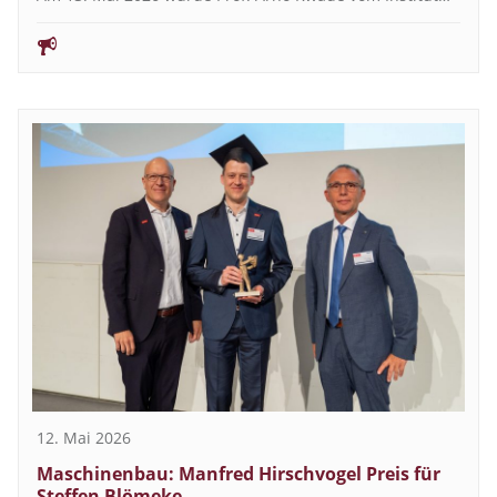
12. Mai 2026
Maschinenbau: Manfred Hirschvogel Preis für
Steffen Blömeke