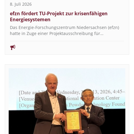
8. Juli 2026
efzn fördert TU-Projekt zur krisenfähigen
Energiesystemen
Das Energie-Forschungszentrum Niedersachsen (efzn)
hatte in Zuge einer Projektausschreibung für…