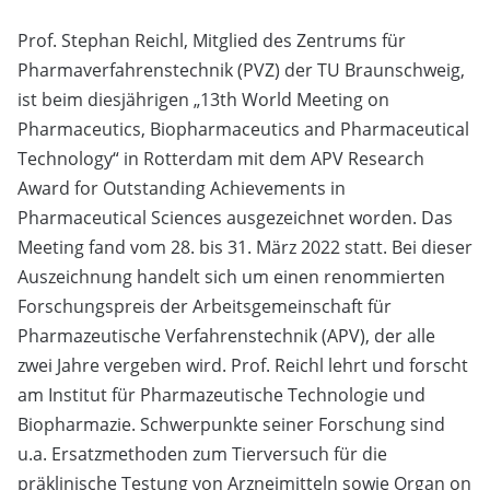
Prof. Stephan Reichl, Mitglied des Zentrums für
Pharmaverfahrenstechnik (PVZ) der TU Braunschweig,
ist beim diesjährigen „13th World Meeting on
Pharmaceutics, Biopharmaceutics and Pharmaceutical
Technology“ in Rotterdam mit dem APV Research
Award for Outstanding Achievements in
Pharmaceutical Sciences ausgezeichnet worden. Das
Meeting fand vom 28. bis 31. März 2022 statt. Bei dieser
Auszeichnung handelt sich um einen renommierten
Forschungspreis der Arbeitsgemeinschaft für
Pharmazeutische Verfahrenstechnik (APV), der alle
zwei Jahre vergeben wird. Prof. Reichl lehrt und forscht
am Institut für Pharmazeutische Technologie und
Biopharmazie. Schwerpunkte seiner Forschung sind
u.a. Ersatzmethoden zum Tierversuch für die
präklinische Testung von Arzneimitteln sowie Organ on