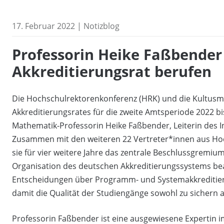
17. Februar 2022 | Notizblog
Professorin Heike Faßbender
Akkreditierungsrat berufen
Die Hochschulrektorenkonferenz (HRK) und die Kultusmi
Akkreditierungsrates für die zweite Amtsperiode 2022 b
Mathematik-Professorin Heike Faßbender, Leiterin des I
Zusammen mit den weiteren 22 Vertreter*innen aus Hoch
sie für vier weitere Jahre das zentrale Beschlussgremium
Organisation des deutschen Akkreditierungssystems beau
Entscheidungen über Programm- und Systemakkreditieru
damit die Qualität der Studiengänge sowohl zu sichern a
Professorin Faßbender ist eine ausgewiesene Expertin im