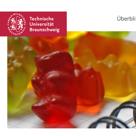
Überbli