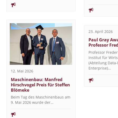
23. April 2026
Paul Gray Awa
Professor Fre
Professor Freder
Institut für Wirt
(Abteilung Data-
Enterprise)…
12. Mai 2026
Maschinenbau: Manfred
Hirschvogel Preis für Steffen
Blömeke
Beim Tag des Maschinenbaus am
9. Mai 2026 wurde der…