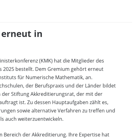
 erneut in
nisterkonferenz (KMK) hat die Mitglieder des
is 2025 bestellt. Dem Gremium gehört erneut
nstituts für Numerische Mathematik, an.
schulen, der Berufspraxis und der Länder bildet
 der Stiftung Akkreditierungsrat, der mit der
ftragt ist. Zu dessen Hauptaufgaben zählt es,
ngen sowie alternative Verfahren zu treffen und
ls auch weiterzuentwickeln.
 Bereich der Akkreditierung. Ihre Expertise hat