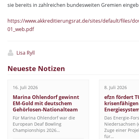
sie bereits in zahlreichen bundesweiten Gremien eingeb
https://www.akkreditierungsrat.de/sites/default/files/
01_web.pdf
Lisa Ryll
Neueste Notizen
16. Juli 2026
8. Juli 2026
Marina Ohlendorf gewinnt
efzn fördert T
EM-Gold mit deutschem
krisenfähigen
Gehörlosen-Nationalteam
Energiesyste
Für Marina Ohlendorf war die
Das Energie-Fo
European Deaf Bowling
Niedersachsen (e
Championships 2026…
Zuge einer Proj
für…