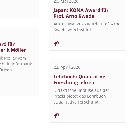
20. Mai 2026
Japan: KONA-Award für
Prof. Arno Kwade
Am 13. Mai 2026 wurde Prof. Arno
Kwade vom Institut…
rd für
derik Möller
ik Möller vom
schaftsinformatik
22. April 2026
Driven
Lehrbuch: Qualitative
Forschung lehren
Didaktische Impulse aus der
Praxis bietet das Lehrbuch
„Qualitative Forschung…