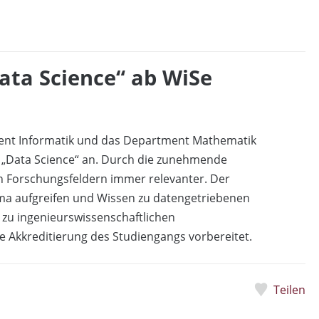
ta Science“ ab WiSe
ent Informatik und das Department Mathematik
„Data Science“ an. Durch die zunehmende
en Forschungsfeldern immer relevanter. Der
ema aufgreifen und Wissen zu datengetriebenen
 zu ingenieurswissenschaftlichen
Akkreditierung des Studiengangs vorbereitet.
Teilen