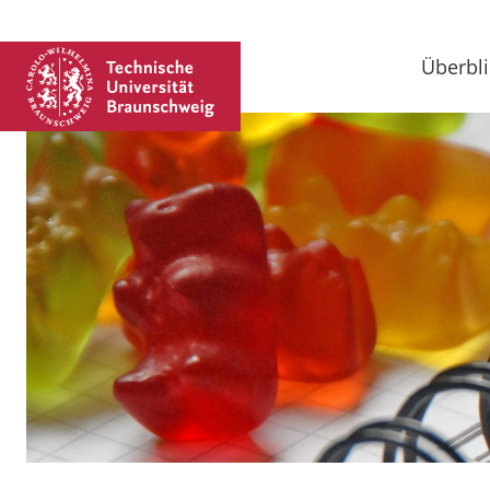
Überbli