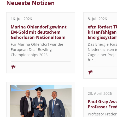
Neueste Notizen
16. Juli 2026
8. Juli 2026
Marina Ohlendorf gewinnt
efzn fördert T
EM-Gold mit deutschem
krisenfähigen
Gehörlosen-Nationalteam
Energiesyste
Für Marina Ohlendorf war die
Das Energie-Fo
European Deaf Bowling
Niedersachsen (e
Championships 2026…
Zuge einer Proj
für…
23. April 2026
Paul Gray Awa
Professor Fre
Professor Freder