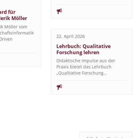
rd für
derik Möller
ik Möller vom
schaftsinformatik
22. April 2026
Driven
Lehrbuch: Qualitative
Forschung lehren
Didaktische Impulse aus der
Praxis bietet das Lehrbuch
„Qualitative Forschung…