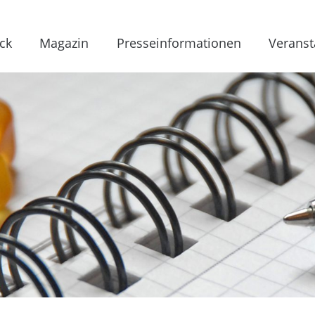
ck
Magazin
Presseinformationen
Veranst