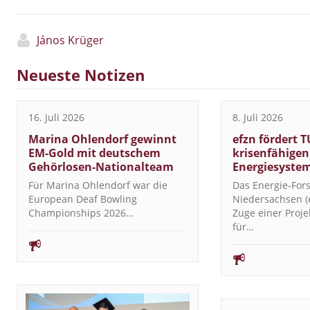
János Krüger
Neueste Notizen
16. Juli 2026
8. Juli 2026
Marina Ohlendorf gewinnt
efzn fördert T
EM-Gold mit deutschem
krisenfähigen
Gehörlosen-Nationalteam
Energiesyste
Für Marina Ohlendorf war die
Das Energie-Fo
European Deaf Bowling
Niedersachsen (e
Championships 2026…
Zuge einer Proj
für…