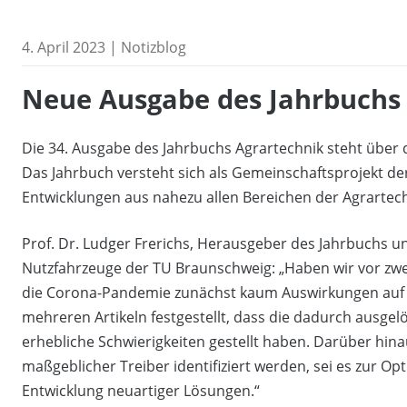
4. April 2023 | Notizblog
Neue Ausgabe des Jahrbuchs
Die 34. Ausgabe des Jahrbuchs Agrartechnik steht übe
Das Jahrbuch versteht sich als Gemeinschaftsprojekt d
Entwicklungen aus nahezu allen Bereichen der Agrartec
Prof. Dr. Ludger Frerichs, Herausgeber des Jahrbuchs un
Nutzfahrzeuge der TU Braunschweig: „Haben wir vor zwe
die Corona-Pandemie zunächst kaum Auswirkungen auf di
mehreren Artikeln festgestellt, dass die dadurch ausge
erhebliche Schwierigkeiten gestellt haben. Darüber hinau
maßgeblicher Treiber identifiziert werden, sei es zur 
Entwicklung neuartiger Lösungen.“