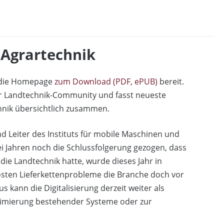
 Agrartechnik
r die Homepage
zum Download (PDF, ePUB)
bereit.
er Landtechnik-Community und fasst neueste
hnik übersichtlich zusammen.
d Leiter des Instituts für mobile Maschinen und
i Jahren noch die Schlussfolgerung gezogen, dass
e Landtechnik hatte, wurde dieses Jahr in
lösten Lieferkettenprobleme die Branche doch vor
s kann die Digitalisierung derzeit weiter als
Optimierung bestehender Systeme oder zur