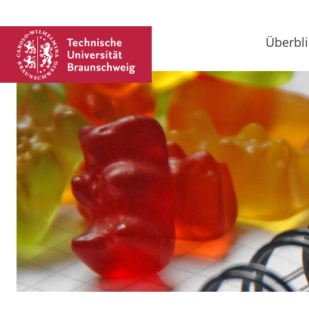
Überbli