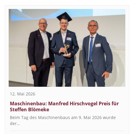
12. Mai 2026
Maschinenbau: Manfred Hirschvogel Preis für
Steffen Blömeke
Beim Tag des Maschinenbaus am 9. Mai 2026 wurde
der…