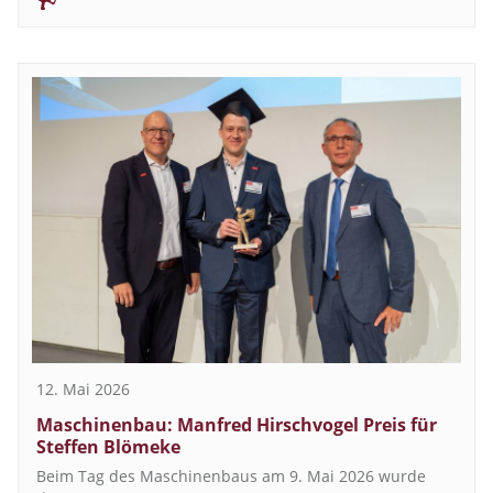
12. Mai 2026
Maschinenbau: Manfred Hirschvogel Preis für
Steffen Blömeke
Beim Tag des Maschinenbaus am 9. Mai 2026 wurde