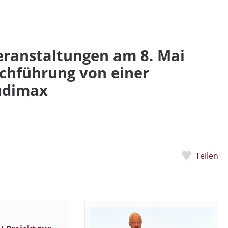
eranstaltungen am 8. Mai
rchführung von einer
udimax
Teilen