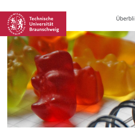
Überbli