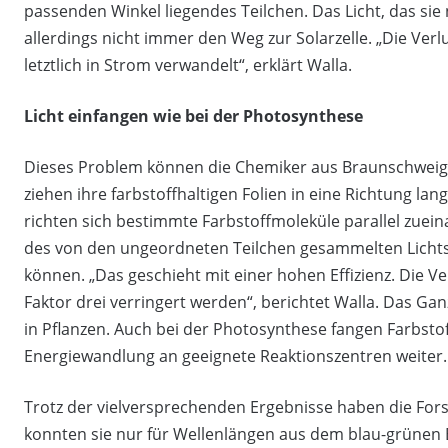
passenden Winkel liegendes Teilchen. Das Licht, das si
allerdings nicht immer den Weg zur Solarzelle. „Die Verlu
letztlich in Strom verwandelt“, erklärt Walla.
Licht einfangen wie bei der Photosynthese
Dieses Problem können die Chemiker aus Braunschweig 
ziehen ihre farbstoffhaltigen Folien in eine Richtung lan
richten sich bestimmte Farbstoffmoleküle parallel zuein
des von den ungeordneten Teilchen gesammelten Lichts
können. „Das geschieht mit einer hohen Effizienz. Die 
Faktor drei verringert werden“, berichtet Walla. Das Ga
in Pflanzen. Auch bei der Photosynthese fangen Farbstof
Energiewandlung an geeignete Reaktionszentren weiter.
Trotz der vielversprechenden Ergebnisse haben die Fors
konnten sie nur für Wellenlängen aus dem blau-grünen 