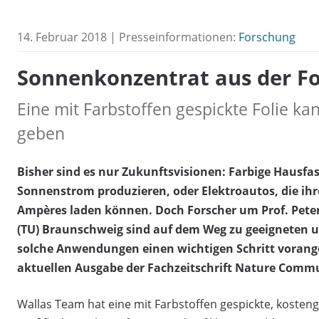
14. Februar 2018 | Presseinformationen:
Forschung
Sonnenkonzentrat aus der Fo
Eine mit Farbstoffen gespickte Folie k
geben
Bisher sind es nur Zukunftsvisionen: Farbige Hausfa
Sonnenstrom produzieren, oder Elektroautos, die ihr
Ampères laden können. Doch Forscher um Prof. Peter
(TU) Braunschweig sind auf dem Weg zu geeigneten 
solche Anwendungen einen wichtigen Schritt vorang
aktuellen Ausgabe der Fachzeitschrift Nature Commun
Wallas Team hat eine mit Farbstoffen gespickte, kostengü