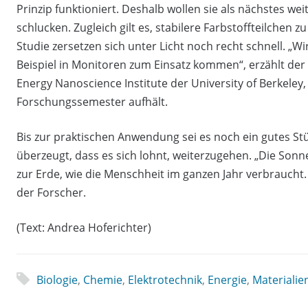
Prinzip funktioniert. Deshalb wollen sie als nächstes we
schlucken. Zugleich gilt es, stabilere Farbstoffteilchen z
Studie zersetzen sich unter Licht noch recht schnell. „Wi
Beispiel in Monitoren zum Einsatz kommen“, erzählt der
Energy Nanoscience Institute der University of Berkeley
Forschungssemester aufhält.
Bis zur praktischen Anwendung sei es noch ein gutes Stü
überzeugt, dass es sich lohnt, weiterzugehen. „Die Sonne
zur Erde, wie die Menschheit im ganzen Jahr verbraucht. 
der Forscher.
(Text: Andrea Hoferichter)
Biologie
,
Chemie
,
Elektrotechnik
,
Energie
,
Materialie