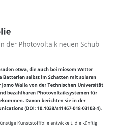
lie
ann der Photovoltaik neuen Schub
ssaden etwa, die auch bei miesem Wetter
e Batterien selbst im Schatten mit solaren
 Jomo Walla von der Technischen Universität
und bezahlbaren Photovoltaiksystemen für
ekommen. Davon berichten sie in der
ications (DOI: 10.1038/s41467-018-03103-4).
nstige Kunststofffolie entwickelt, die künftig