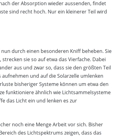
e nach der Absorption wieder aussenden, findet
ste sind recht hoch. Nur ein kleinerer Teil wird
nun durch einen besonderen Kniff beheben. Sie
g, strecken sie so auf etwa das Vierfache. Dabei
ander aus und zwar so, dass sie den größten Teil
 aufnehmen und auf die Solarzelle umlenken
Verluste bisheriger Systeme können um etwa den
nze funktioniere ähnlich wie Lichtsammelsysteme
fe das Licht ein und lenken es zur
cher noch eine Menge Arbeit vor sich. Bisher
Bereich des Lichtspektrums zeigen, dass das