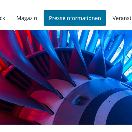
ck
Magazin
Presseinformationen
Veranst