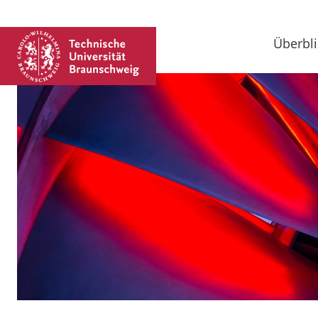
Überbli