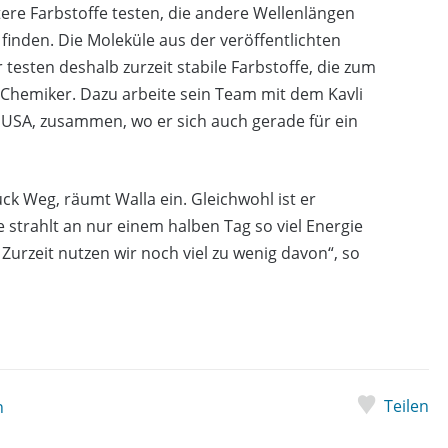
itere Farbstoffe testen, die andere Wellenlängen
u finden. Die Moleküle aus der veröffentlichten
r testen deshalb zurzeit stabile Farbstoffe, die zum
 Chemiker. Dazu arbeite sein Team mit dem Kavli
, USA, zusammen, wo er sich auch gerade für ein
ck Weg, räumt Walla ein. Gleichwohl ist er
 strahlt an nur einem halben Tag so viel Energie
Zurzeit nutzen wir noch viel zu wenig davon“, so
Teilen
n