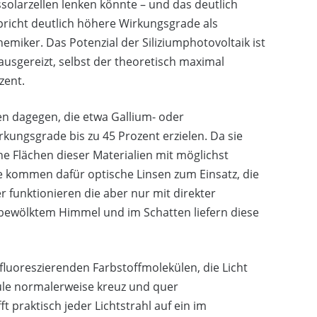
ssolarzellen lenken könnte – und das deutlich
spricht deutlich höhere Wirkungsgrade als
hemiker. Das Potenzial der Siliziumphotovoltaik ist
usgereizt, selbst der theoretisch maximal
zent.
en dagegen, die etwa Gallium- oder
ungsgrade bis zu 45 Prozent erzielen. Da sie
ne Flächen dieser Materialien mit möglichst
e kommen dafür optische Linsen zum Einsatz, die
er funktionieren die aber nur mit direkter
, bewölktem Himmel und im Schatten liefern diese
 fluoreszierenden Farbstoffmolekülen, die Licht
le normalerweise kreuz und quer
t praktisch jeder Lichtstrahl auf ein im