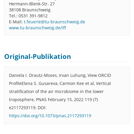
Hermann-Blenk-Str. 27
38108 Braunschweig
Tel.: 0531 391-9812
E-Mail:
t.feuerle@tu-braunschweig.de
www.tu-braunschweig.de/iff
Original-Publikation
Daniela I. Drautz-Moses, Irvan Luhung, View ORCID
ProfileElena S. Gusareva, Carmon Kee et al, Vertical
stratification of the air microbiome in the lower
troposphere, PNAS February 15, 2022 119 (7)
e2117293119; DOI:
https://doi.org/10.1073/pnas.2117293119