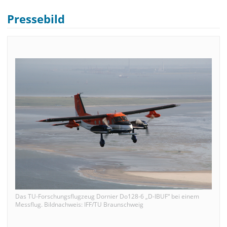
Pressebild
Das TU-Forschungsflugzeug Dornier Do128-6 „D-IBUF“ bei einem
Messflug. Bildnachweis: IFF/TU Braunschweig