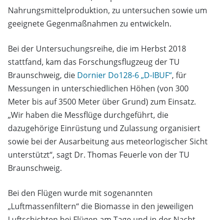
Nahrungsmittelproduktion, zu untersuchen sowie um
geeignete Gegenmaßnahmen zu entwickeln.
Bei der Untersuchungsreihe, die im Herbst 2018
stattfand, kam das Forschungsflugzeug der TU
Braunschweig, die
Dornier Do128-6 „D-IBUF“
, für
Messungen in unterschiedlichen Höhen (von 300
Meter bis auf 3500 Meter über Grund) zum Einsatz.
„Wir haben die Messflüge durchgeführt, die
dazugehörige Einrüstung und Zulassung organisiert
sowie bei der Ausarbeitung aus meteorlogischer Sicht
unterstützt“, sagt Dr. Thomas Feuerle von der TU
Braunschweig.
Bei den Flügen wurde mit sogenannten
„Luftmassenfiltern“ die Biomasse in den jeweiligen
Luftschichten bei Flügen am Tage und in der Nacht