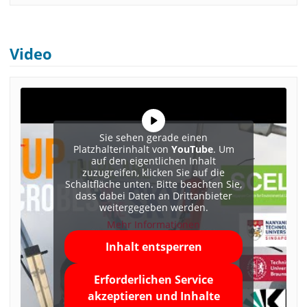
Video
Sie sehen gerade einen
Platzhalterinhalt von
YouTube
. Um
auf den eigentlichen Inhalt
zuzugreifen, klicken Sie auf die
Schaltfläche unten. Bitte beachten Sie,
dass dabei Daten an Drittanbieter
weitergegeben werden.
Mehr Informationen
Inhalt entsperren
Erforderlichen Service
akzeptieren und Inhalte