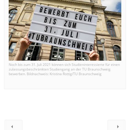
Noch bis zum 31. Juli 2021 können sich Studieninteressierte für einen
zulassungsbeschränkten Studiengang an der TU Braunschweig
bewerben. Bildnachweis: Kristina Rottig/TU Braunschweig