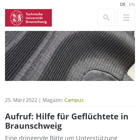
DE
EN
25. März 2022 | Magazin:
Campus
Aufruf: Hilfe für Geflüchtete in
Braunschweig
Eine dringende Bitte um Unterstützung